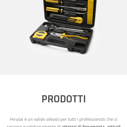
PRODOTTI
Ferutal è un valido alleato per tutti i professionisti che si
servono quotidianamente di
attrezzi di ferramenta, articoli