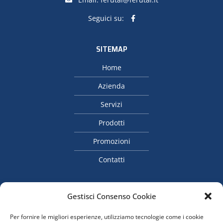
Seguici su:
SITEMAP
Home
Azienda
Servizi
Prodotti
Promozioni
Contatti
ORARI
Gestisci Consenso Cookie
Lun: 08.00 – 12.30, 14.00 – 18.00
Per fornire le migliori esperienze, utilizziamo tecnologie come i cookie