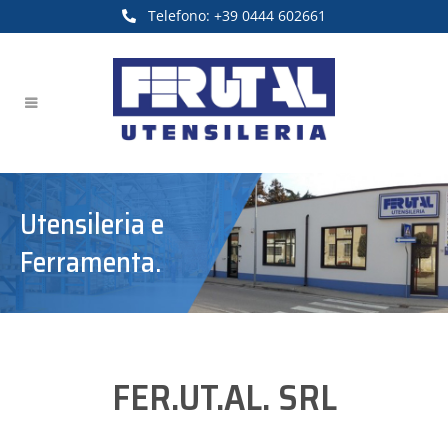
Telefono:
+39 0444 602661
Utensileria e
Ferramenta.
FER.UT.AL. SRL