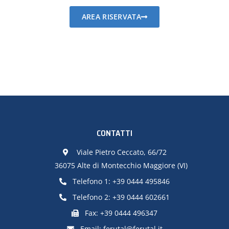
AREA RISERVATA
CONTATTI
Viale Pietro Ceccato, 66/72
36075 Alte di Montecchio Maggiore (VI)
Telefono 1:
+39 0444 495846
Telefono 2:
+39 0444 602661
Fax: +39 0444 496347
Email:
ferutal@ferutal.it